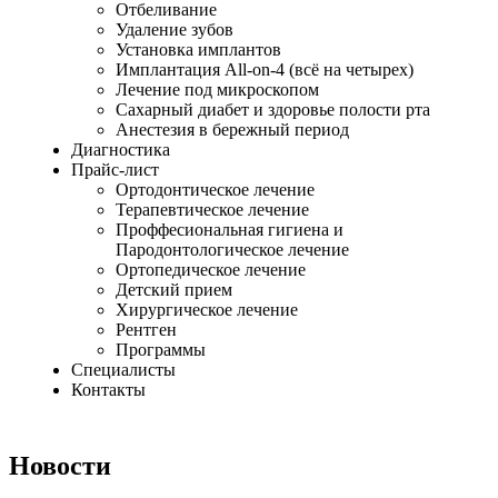
Отбеливание
Удаление зубов
Установка имплантов
Имплантация All-on-4 (всё на четырех)
Лечение под микроскопом
Сахарный диабет и здоровье полости рта
Анестезия в бережный период
Диагностика
Прайс-лист
Ортодонтическое лечение
Терапевтическое лечение
Проффесиональная гигиена и
Пародонтологическое лечение
Ортопедическое лечение
Детский прием
Хирургическое лечение
Рентген
Программы
Специалисты
Контакты
Новости