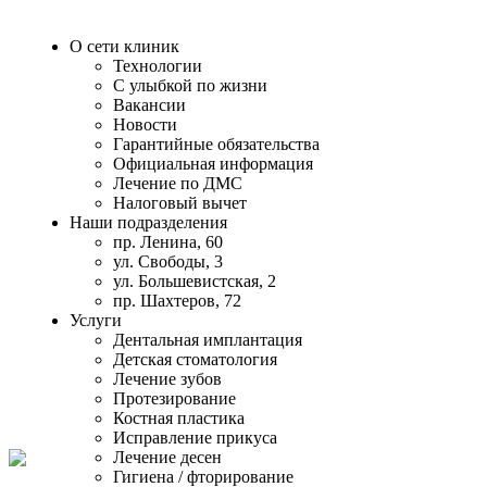
О сети клиник
Технологии
С улыбкой по жизни
Вакансии
Новости
Гарантийные обязательства
Официальная информация
Лечение по ДМС
Налоговый вычет
Наши подразделения
пр. Ленина, 60
ул. Свободы, 3
ул. Большевистская, 2
пр. Шахтеров, 72
Услуги
Дентальная имплантация
Детская стоматология
Лечение зубов
Протезирование
Костная пластика
Исправление прикуса
Лечение десен
Гигиена / фторирование