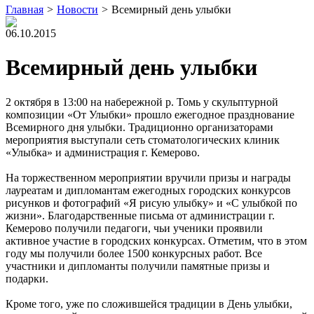
Главная
>
Новости
>
Всемирный день улыбки
06.10.2015
Всемирный день улыбки
2 октября в 13:00 на набережной р. Томь у скульптурной
композиции «От Улыбки» прошло ежегодное празднование
Всемирного дня улыбки. Традиционно организаторами
мероприятия выступали сеть стоматологических клиник
«Улыбка» и администрация г. Кемерово.
На торжественном мероприятии вручили призы и награды
лауреатам и дипломантам ежегодных городских конкурсов
рисунков и фотографий «Я рисую улыбку» и «С улыбкой по
жизни». Благодарственные письма от администрации г.
Кемерово получили педагоги, чьи ученики проявили
активное участие в городских конкурсах. Отметим, что в этом
году мы получили более 1500 конкурсных работ. Все
участники и дипломанты получили памятные призы и
подарки.
Кроме того, уже по сложившейся традиции в День улыбки,