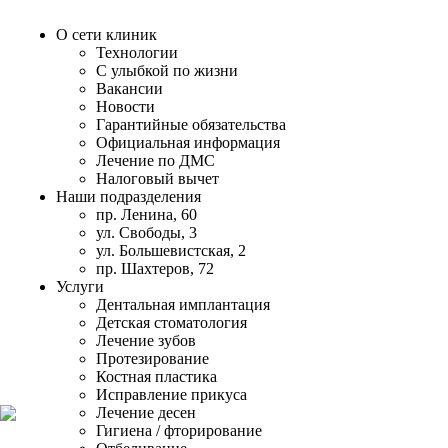
О сети клиник
Технологии
С улыбкой по жизни
Вакансии
Новости
Гарантийные обязательства
Официальная информация
Лечение по ДМС
Налоговый вычет
Наши подразделения
пр. Ленина, 60
ул. Свободы, 3
ул. Большевистская, 2
пр. Шахтеров, 72
Услуги
Дентальная имплантация
Детская стоматология
Лечение зубов
Протезирование
Костная пластика
Исправление прикуса
Лечение десен
Гигиена / фторирование