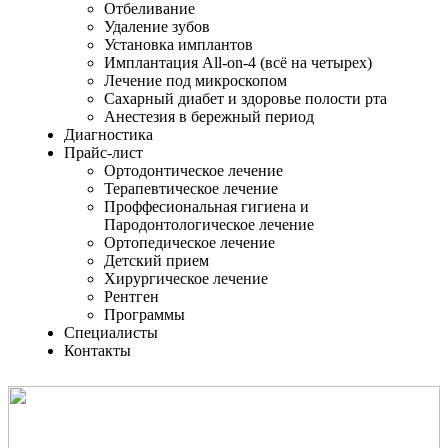
Отбеливание
Удаление зубов
Установка имплантов
Имплантация All-on-4 (всё на четырех)
Лечение под микроскопом
Сахарный диабет и здоровье полости рта
Анестезия в бережный период
Диагностика
Прайс-лист
Ортодонтическое лечение
Терапевтическое лечение
Проффесиональная гигиена и
Пародонтологическое лечение
Ортопедическое лечение
Детский прием
Хирургическое лечение
Рентген
Программы
Специалисты
Контакты