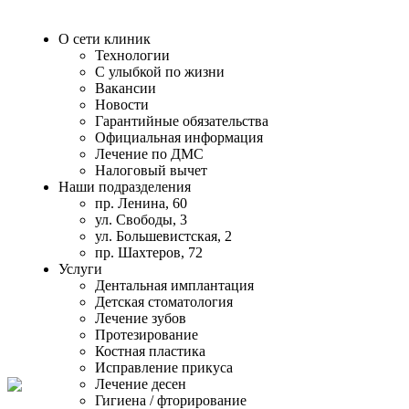
О сети клиник
Технологии
С улыбкой по жизни
Вакансии
Новости
Гарантийные обязательства
Официальная информация
Лечение по ДМС
Налоговый вычет
Наши подразделения
пр. Ленина, 60
ул. Свободы, 3
ул. Большевистская, 2
пр. Шахтеров, 72
Услуги
Дентальная имплантация
Детская стоматология
Лечение зубов
Протезирование
Костная пластика
Исправление прикуса
Лечение десен
Гигиена / фторирование