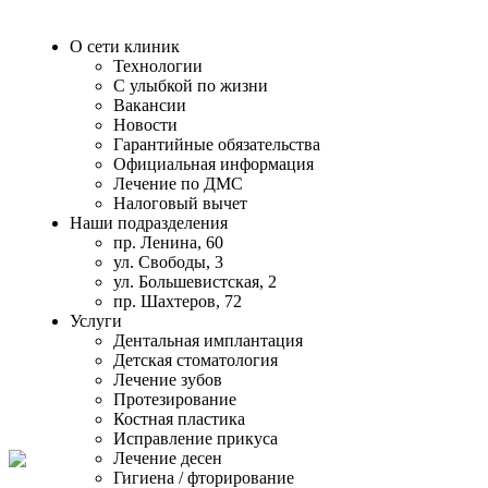
О сети клиник
Технологии
С улыбкой по жизни
Вакансии
Новости
Гарантийные обязательства
Официальная информация
Лечение по ДМС
Налоговый вычет
Наши подразделения
пр. Ленина, 60
ул. Свободы, 3
ул. Большевистская, 2
пр. Шахтеров, 72
Услуги
Дентальная имплантация
Детская стоматология
Лечение зубов
Протезирование
Костная пластика
Исправление прикуса
Лечение десен
Гигиена / фторирование