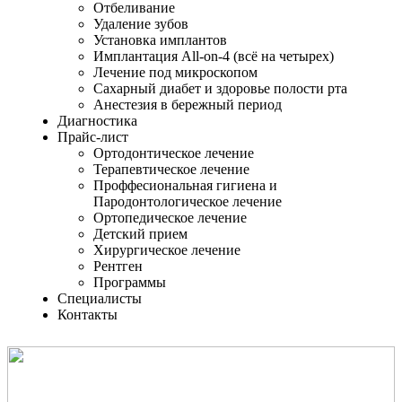
Отбеливание
Удаление зубов
Установка имплантов
Имплантация All-on-4 (всё на четырех)
Лечение под микроскопом
Сахарный диабет и здоровье полости рта
Анестезия в бережный период
Диагностика
Прайс-лист
Ортодонтическое лечение
Терапевтическое лечение
Проффесиональная гигиена и
Пародонтологическое лечение
Ортопедическое лечение
Детский прием
Хирургическое лечение
Рентген
Программы
Специалисты
Контакты