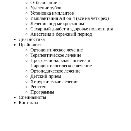
Отбеливание
Удаление зубов
Установка имплантов
Имплантация All-on-4 (всё на четырех)
Лечение под микроскопом
Сахарный диабет и здоровье полости рта
Анестезия в бережный период
Диагностика
Прайс-лист
Ортодонтическое лечение
Терапевтическое лечение
Проффесиональная гигиена и
Пародонтологическое лечение
Ортопедическое лечение
Детский прием
Хирургическое лечение
Рентген
Программы
Специалисты
Контакты