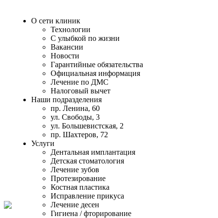
О сети клиник
Технологии
С улыбкой по жизни
Вакансии
Новости
Гарантийные обязательства
Официальная информация
Лечение по ДМС
Налоговый вычет
Наши подразделения
пр. Ленина, 60
ул. Свободы, 3
ул. Большевистская, 2
пр. Шахтеров, 72
Услуги
Дентальная имплантация
Детская стоматология
Лечение зубов
Протезирование
Костная пластика
Исправление прикуса
Лечение десен
Гигиена / фторирование