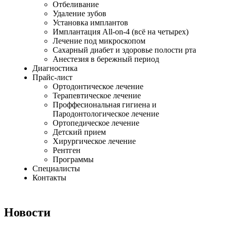
Отбеливание
Удаление зубов
Установка имплантов
Имплантация All-on-4 (всё на четырех)
Лечение под микроскопом
Сахарный диабет и здоровье полости рта
Анестезия в бережный период
Диагностика
Прайс-лист
Ортодонтическое лечение
Терапевтическое лечение
Проффесиональная гигиена и
Пародонтологическое лечение
Ортопедическое лечение
Детский прием
Хирургическое лечение
Рентген
Программы
Специалисты
Контакты
Новости