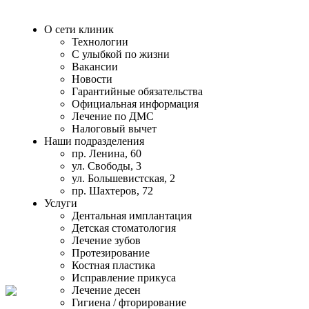
О сети клиник
Технологии
С улыбкой по жизни
Вакансии
Новости
Гарантийные обязательства
Официальная информация
Лечение по ДМС
Налоговый вычет
Наши подразделения
пр. Ленина, 60
ул. Свободы, 3
ул. Большевистская, 2
пр. Шахтеров, 72
Услуги
Дентальная имплантация
Детская стоматология
Лечение зубов
Протезирование
Костная пластика
Исправление прикуса
Лечение десен
Гигиена / фторирование