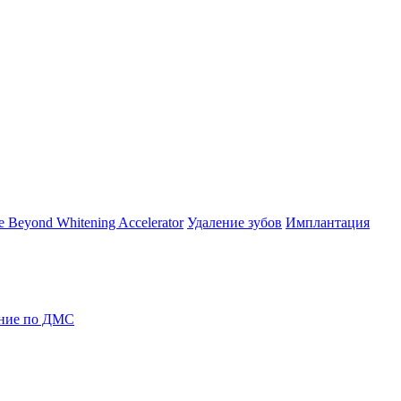
 Beyond Whitening Accelerator
Удаление зубов
Имплантация
ние по ДМС